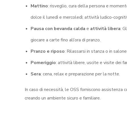
Mattino
: risveglio, cura della persona e moment
dolce il lunedì e mercoledì; attività ludico-cognit
Pausa con bevanda calda
e
attività libera
: G
giocare a carte fino all’ora di pranzo.
Pranzo e riposo
: Rilassarsi in stanza o in salon
Pomeriggio
: attività libere, uscite e visite dei fam
Sera
: cena, relax e preparazione per la notte.
In caso di necessità, le OSS forniscono assistenza com
creando un ambiente sicuro e familiare.