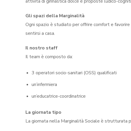
attività di ginnastica dolce e proposte ludico-cogn
Gli spazi della Marginalità
Ogni spazio è studiato per offrire comfort e favorire
sentirsi a casa.
Il nostro staff
Il team è composto da:
3 operatori socio-sanitari (OSS) qualificati
un’infermiera
un’educatrice-coordinatrice
La giornata tipo
La giornata nella Marginalità Sociale è strutturata pe