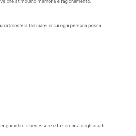
itive che stimolano memoria e ragionamento.
 un’atmosfera familiare, in cui ogni persona possa
r garantire il benessere e la serenità degli ospiti: