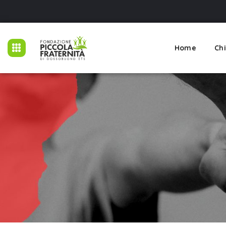
Home
Ch