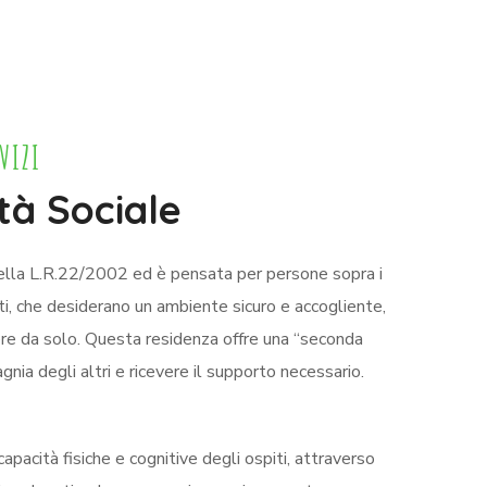
VIZI
tà Sociale
i della L.R.22/2002 ed è pensata per persone sopra i
nti, che desiderano un ambiente sicuro e accogliente,
ivere da solo. Questa residenza offre una “seconda
gnia degli altri e ricevere il supporto necessario.
pacità fisiche e cognitive degli ospiti, attraverso