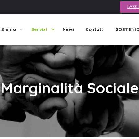
LASCI
i Siamo
Servizi
News
Contatti
SOSTIENIC
Marginalità Sociale