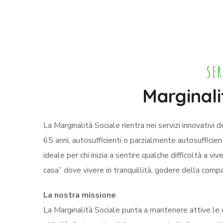
SER
Marginali
La Marginalità Sociale rientra nei servizi innovativ
65 anni, autosufficienti o parzialmente autosufficie
ideale per chi inizia a sentire qualche difficoltà a v
casa” dove vivere in tranquillità, godere della compa
La nostra missione
La Marginalità Sociale punta a mantenere attive le ca