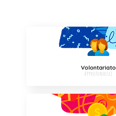
Volontariato
Approfondisci