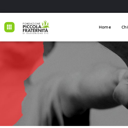
Home
Ch