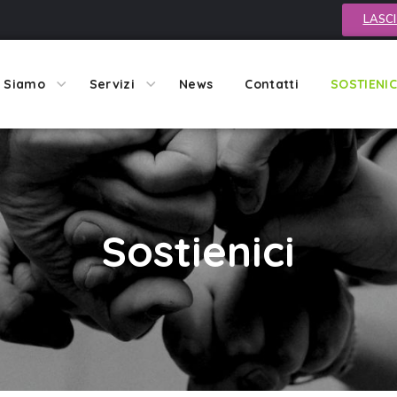
LASCI
i Siamo
Servizi
News
Contatti
SOSTIENIC
Sostienici