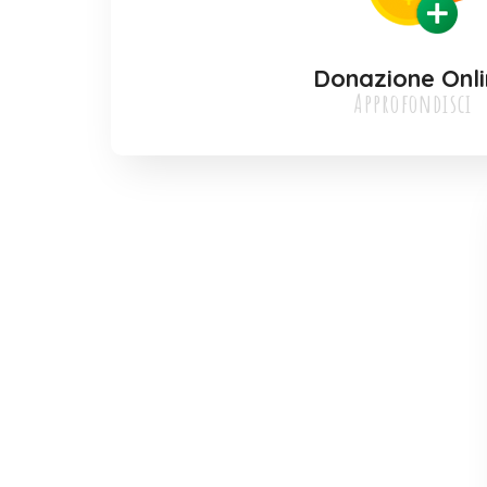
Donazione Onl
Approfondisci