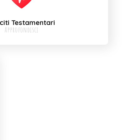
citi Testamentari
Approfondisci