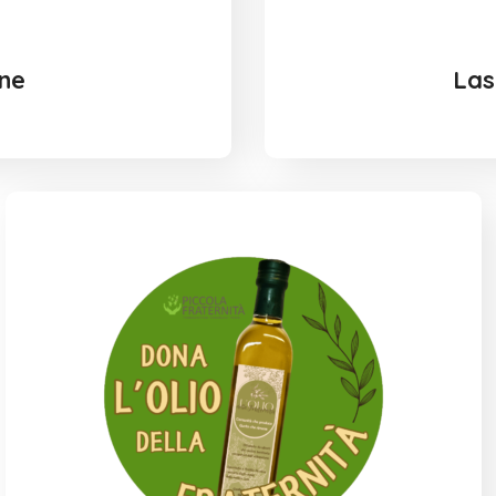
ine
Las