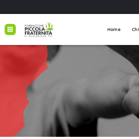
Home
Ch