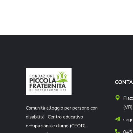
CONTA
Piaz
(VR)
Comunità alloggio per persone con
disabilità · Centro educativo
segr
occupazionale diurno (CEOD) ·
045