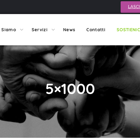
LASCI
i Siamo
Servizi
News
Contatti
SOSTIENIC
5×1000