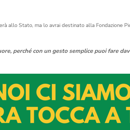
terà allo Stato, ma lo avrai destinato alla Fondazione 
uore, perché con un gesto semplice puoi fare da