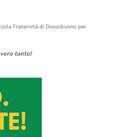
Piccola Fraternità di Dossobuono per
vvero tanto!