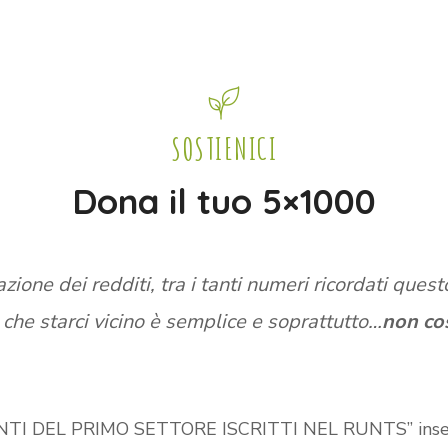
SOSTIENICI
Dona il tuo 5×1000
azione dei redditi, tra i tanti numeri ricordati quest
 che starci vicino è semplice e soprattutto…
non co
I DEL PRIMO SETTORE ISCRITTI NEL RUNTS” inserisci