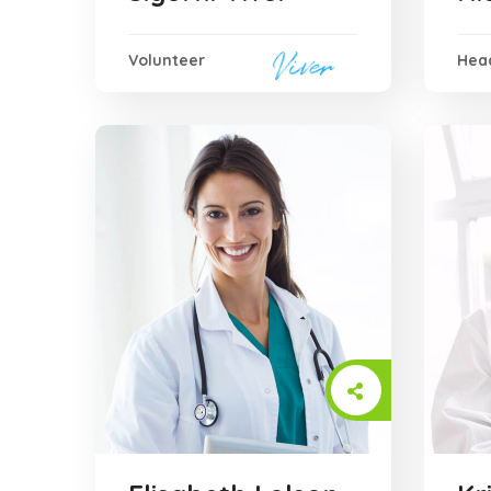
Volunteer
Head