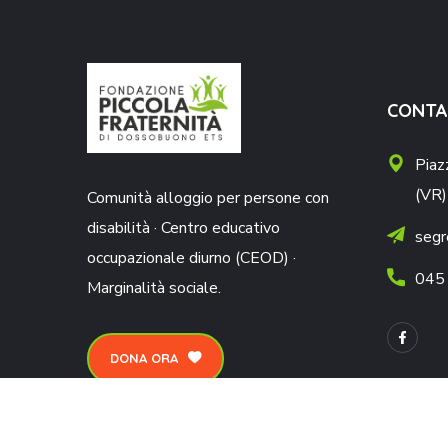
CONTA
Piaz
(VR)
Comunità alloggio per persone con
disabilità · Centro educativo
segr
occupazionale diurno (CEOD) ·
045
Marginalità sociale.
DONA ORA