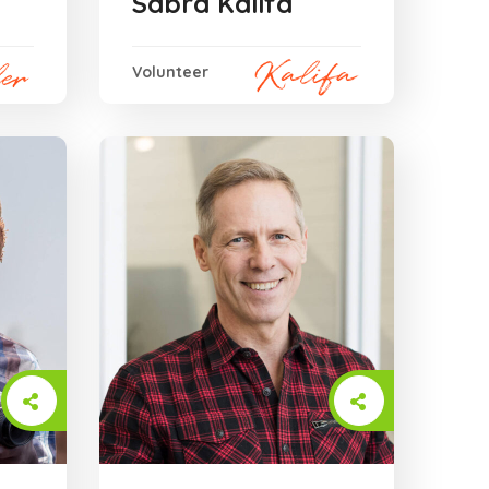
Sabra Kalifa
Volunteer