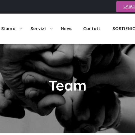
LASCI
i Siamo
Servizi
News
Contatti
SOSTIENIC
Team