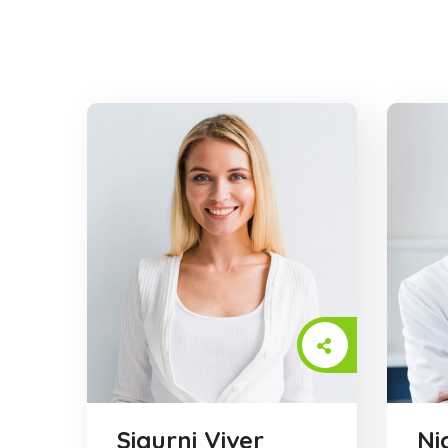
Sigurni Viver
Ni