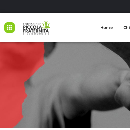
Home
Ch