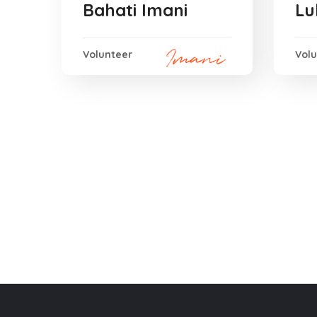
Bahati Imani
Lu
Volunteer
Vol